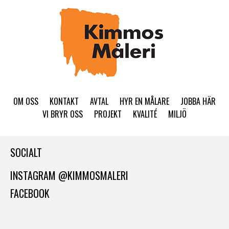
OM OSS
KONTAKT
AVTAL
HYR EN MÅLARE
JOBBA HÄR
VI BRYR OSS
PROJEKT
KVALITÉ
MILJÖ
SOCIALT
INSTAGRAM @KIMMOSMALERI
FACEBOOK