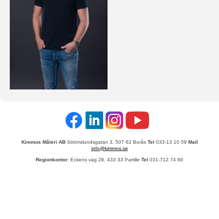
Kimmos Måleri AB
Strömslundsgatan 3, 507 62 Borås
Tel
033-13 10 59
Mail
info@kimmos.se
Regionkontor:
Eckens väg 28, 433 33 Partille
Tel
031-712 74 60